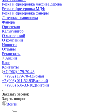
Резка и фрезеровка массива дерева
Резка и фрезеровка МДФ
Резка и фрезеровка фанеры
Лазерная гравировка
Фанера
Орг­стек­ло
Калькулятор
О мастерской
О компании
Новости
Отзывы
Реквизиты
Акции
Блог
Контакты
+7 (962) 179-70-43
+7 (962) 179-70-43
Роман
+7 (903) 011-52-93
Виталий
+7 (903) 636-33-18
Дмитрий
Заказать звонок
Задать вопрос
Войти