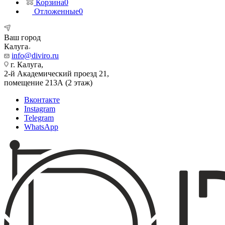
Корзина
0
Отложенные
0
Ваш город
Калуга
info@diviro.ru
г. Калуга,
2-й Академический проезд 21,
помещение 213А (2 этаж)
Вконтакте
Instagram
Telegram
WhatsApp