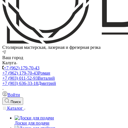
Столярная мастерская, лазерная и фрезерная резка
Ваш город
Калуга
+7 (962) 179-70-43
+7 (962) 179-70-43
Роман
+7 (903) 011-52-93
Виталий
+7 (903) 636-33-18
Дмитрий
Войти
Поиск
Каталог
Доски для подачи