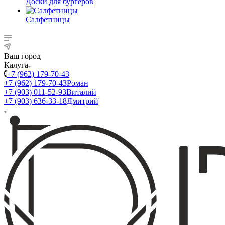
Доски для бургеров
Салфетницы
Ваш город
Калуга
+7 (962) 179-70-43
+7 (962) 179-70-43
Роман
+7 (903) 011-52-93
Виталий
+7 (903) 636-33-18
Дмитрий