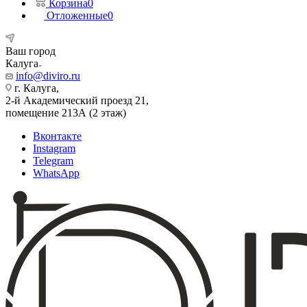
Корзина
0
Отложенные
0
Ваш город
Калуга
info@diviro.ru
г. Калуга,
2-й Академический проезд 21,
помещение 213А (2 этаж)
Вконтакте
Instagram
Telegram
WhatsApp