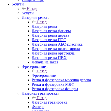
Услуги
Назад
Услуги
Лазерная резка
Назад
Лазерная резка
Лазерная резка фанеры
Лазерная резка дерева
Лазерная резка ПЭТ
Лазерная резка АБС-пластика
Лазерная резка полистирола
Лазерная резка оргстекла
Лазерная резка ПВХ
Лекала на заказ
Фрезерование
Назад
Фрезерование
Резка и фрезеровка массива дерева
Резка и фрезеровка МДФ
Резка и фрезеровка фанеры
Лазерная гравировка
Назад
Лазерная гравировка
Фанера