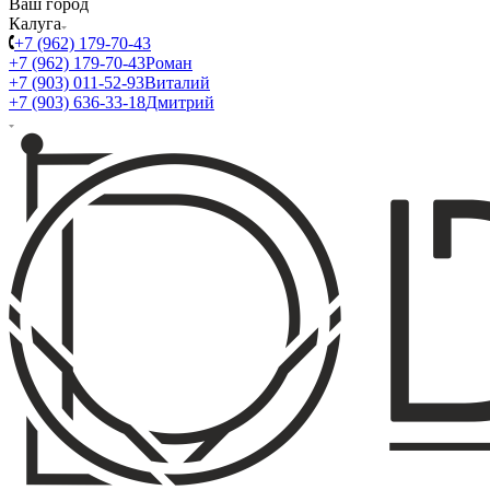
Ваш город
Калуга
+7 (962) 179-70-43
+7 (962) 179-70-43
Роман
+7 (903) 011-52-93
Виталий
+7 (903) 636-33-18
Дмитрий