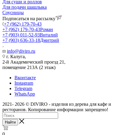
Для суши и роллов
Для подачи шашлыка
Соусницы
Подписаться на рассылку
+7 (962) 179-70-43
+7 (962) 179-70-43
Роман
+7 (903) 011-52-93
Виталий
+7 (903) 636-33-18
Дмитрий
info@diviro.ru
г. Калуга,
2-й Академический проезд 21,
помещение 213А (2 этаж)
Вконтакте
Instagram
Telegram
WhatsApp
2021- 2026 © DIVIRO - изделия из дерева для кафе и
ресторанов. Копирование информации запрещено!
Найти
0