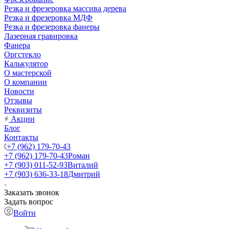
Резка и фрезеровка массива дерева
Резка и фрезеровка МДФ
Резка и фрезеровка фанеры
Лазерная гравировка
Фанера
Орг­стек­ло
Калькулятор
О мастерской
О компании
Новости
Отзывы
Реквизиты
Акции
Блог
Контакты
+7 (962) 179-70-43
+7 (962) 179-70-43
Роман
+7 (903) 011-52-93
Виталий
+7 (903) 636-33-18
Дмитрий
Заказать звонок
Задать вопрос
Войти