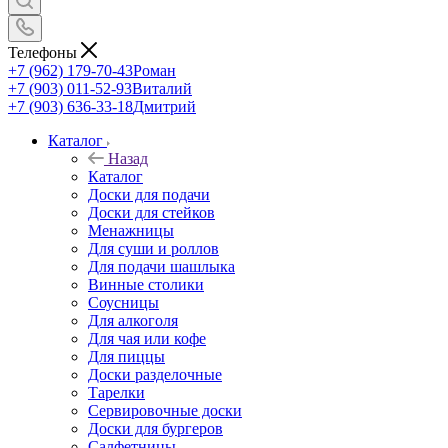
Телефоны
+7 (962) 179-70-43
Роман
+7 (903) 011-52-93
Виталий
+7 (903) 636-33-18
Дмитрий
Каталог
Назад
Каталог
Доски для подачи
Доски для стейков
Менажницы
Для суши и роллов
Для подачи шашлыка
Винные столики
Соусницы
Для алкоголя
Для чая или кофе
Для пиццы
Доски разделочные
Тарелки
Сервировочные доски
Доски для бургеров
Салфетницы