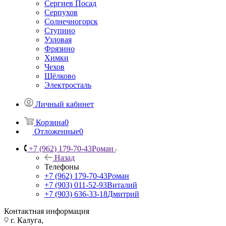
Сергиев Посад
Серпухов
Солнечногорск
Ступино
Узловая
Фрязино
Химки
Чехов
Щёлково
Электросталь
Личный кабинет
Корзина
0
Отложенные
0
+7 (962) 179-70-43
Роман
Назад
Телефоны
+7 (962) 179-70-43
Роман
+7 (903) 011-52-93
Виталий
+7 (903) 636-33-18
Дмитрий
Контактная информация
г. Калуга,