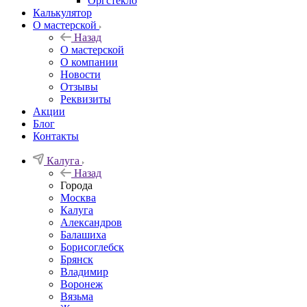
Орг­стек­ло
Калькулятор
О мастерской
Назад
О мастерской
О компании
Новости
Отзывы
Реквизиты
Акции
Блог
Контакты
Калуга
Назад
Города
Москва
Калуга
Александров
Балашиха
Борисоглебск
Брянск
Владимир
Воронеж
Вязьма