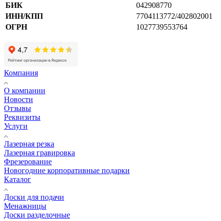
БИК
042908770
ИНН/КПП
7704113772/402802001
ОГРН
1027739553764
Компания
О компании
Новости
Отзывы
Реквизиты
Услуги
Лазерная резка
Лазерная гравировка
Фрезерование
Новогодние корпоративные подарки
Каталог
Доски для подачи
Менажницы
Доски разделочные