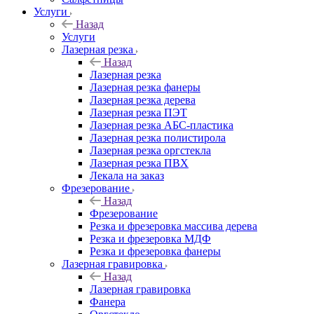
Услуги
Назад
Услуги
Лазерная резка
Назад
Лазерная резка
Лазерная резка фанеры
Лазерная резка дерева
Лазерная резка ПЭТ
Лазерная резка АБС-пластика
Лазерная резка полистирола
Лазерная резка оргстекла
Лазерная резка ПВХ
Лекала на заказ
Фрезерование
Назад
Фрезерование
Резка и фрезеровка массива дерева
Резка и фрезеровка МДФ
Резка и фрезеровка фанеры
Лазерная гравировка
Назад
Лазерная гравировка
Фанера