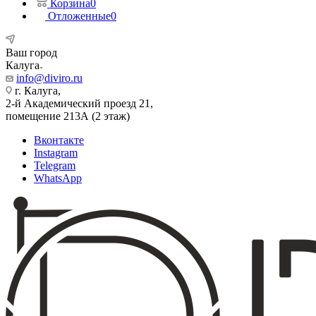
Корзина
0
Отложенные
0
Ваш город
Калуга
info@diviro.ru
г. Калуга,
2-й Академический проезд 21,
помещение 213А (2 этаж)
Вконтакте
Instagram
Telegram
WhatsApp