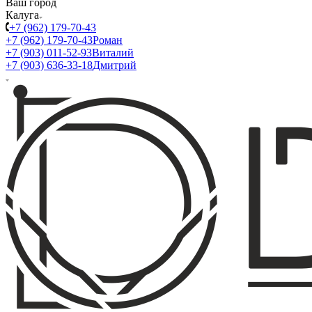
Ваш город
Калуга
+7 (962) 179-70-43
+7 (962) 179-70-43
Роман
+7 (903) 011-52-93
Виталий
+7 (903) 636-33-18
Дмитрий