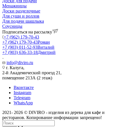
Доски для подачи
Менажницы
Доски разделочные
Для суши и роллов
Для подачи шашлыка
Соусницы
Подписаться на рассылку
+7 (962) 179-70-43
+7 (962) 179-70-43
Роман
+7 (903) 011-52-93
Виталий
+7 (903) 636-33-18
Дмитрий
info@diviro.ru
г. Калуга,
2-й Академический проезд 21,
помещение 213А (2 этаж)
Вконтакте
Instagram
Telegram
WhatsApp
2021- 2026 © DIVIRO - изделия из дерева для кафе и
ресторанов. Копирование информации запрещено!