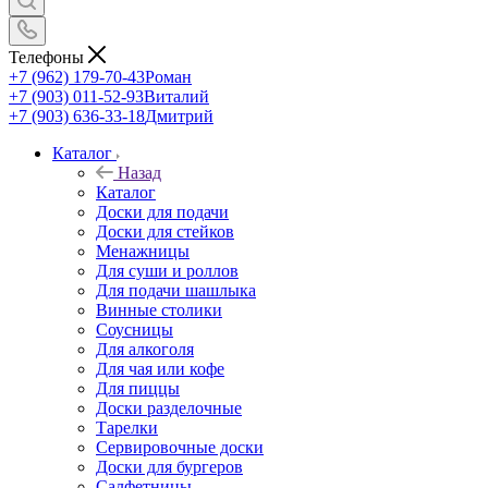
Телефоны
+7 (962) 179-70-43
Роман
+7 (903) 011-52-93
Виталий
+7 (903) 636-33-18
Дмитрий
Каталог
Назад
Каталог
Доски для подачи
Доски для стейков
Менажницы
Для суши и роллов
Для подачи шашлыка
Винные столики
Соусницы
Для алкоголя
Для чая или кофе
Для пиццы
Доски разделочные
Тарелки
Сервировочные доски
Доски для бургеров
Салфетницы