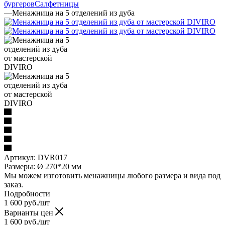
бургеров
Салфетницы
—
Менажница на 5 отделений из дуба
Артикул:
DVR017
Размеры: Ø 270*20 мм
Мы можем изготовить менажницы любого размера и вида под
заказ.
Подробности
1 600
руб.
/шт
Варианты цен
1 600
руб.
/шт