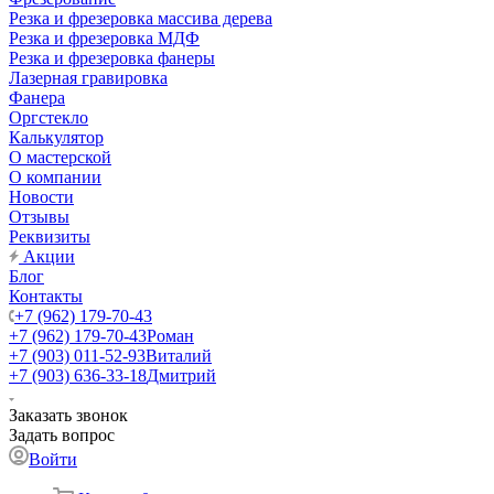
Резка и фрезеровка массива дерева
Резка и фрезеровка МДФ
Резка и фрезеровка фанеры
Лазерная гравировка
Фанера
Орг­стек­ло
Калькулятор
О мастерской
О компании
Новости
Отзывы
Реквизиты
Акции
Блог
Контакты
+7 (962) 179-70-43
+7 (962) 179-70-43
Роман
+7 (903) 011-52-93
Виталий
+7 (903) 636-33-18
Дмитрий
Заказать звонок
Задать вопрос
Войти