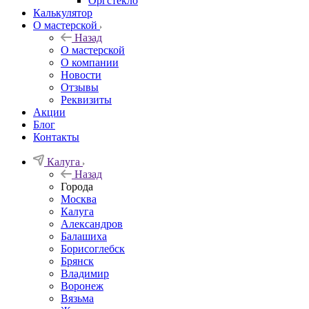
Орг­стек­ло
Калькулятор
О мастерской
Назад
О мастерской
О компании
Новости
Отзывы
Реквизиты
Акции
Блог
Контакты
Калуга
Назад
Города
Москва
Калуга
Александров
Балашиха
Борисоглебск
Брянск
Владимир
Воронеж
Вязьма