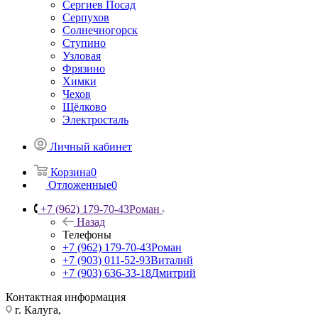
Сергиев Посад
Серпухов
Солнечногорск
Ступино
Узловая
Фрязино
Химки
Чехов
Щёлково
Электросталь
Личный кабинет
Корзина
0
Отложенные
0
+7 (962) 179-70-43
Роман
Назад
Телефоны
+7 (962) 179-70-43
Роман
+7 (903) 011-52-93
Виталий
+7 (903) 636-33-18
Дмитрий
Контактная информация
г. Калуга,