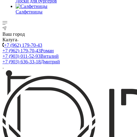
Доски для бургеров
Салфетницы
Ваш город
Калуга
+7 (962) 179-70-43
+7 (962) 179-70-43
Роман
+7 (903) 011-52-93
Виталий
+7 (903) 636-33-18
Дмитрий