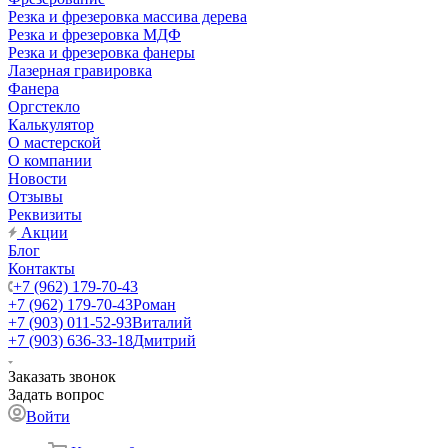
Резка и фрезеровка массива дерева
Резка и фрезеровка МДФ
Резка и фрезеровка фанеры
Лазерная гравировка
Фанера
Орг­стек­ло
Калькулятор
О мастерской
О компании
Новости
Отзывы
Реквизиты
Акции
Блог
Контакты
+7 (962) 179-70-43
+7 (962) 179-70-43
Роман
+7 (903) 011-52-93
Виталий
+7 (903) 636-33-18
Дмитрий
Заказать звонок
Задать вопрос
Войти