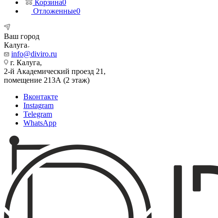
Корзина
0
Отложенные
0
Ваш город
Калуга
info@diviro.ru
г. Калуга,
2-й Академический проезд 21,
помещение 213А (2 этаж)
Вконтакте
Instagram
Telegram
WhatsApp