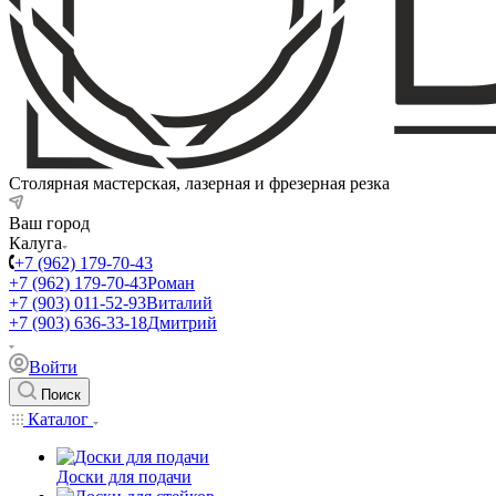
Столярная мастерская, лазерная и фрезерная резка
Ваш город
Калуга
+7 (962) 179-70-43
+7 (962) 179-70-43
Роман
+7 (903) 011-52-93
Виталий
+7 (903) 636-33-18
Дмитрий
Войти
Поиск
Каталог
Доски для подачи