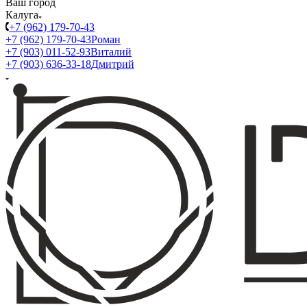
Ваш город
Калуга
+7 (962) 179-70-43
+7 (962) 179-70-43
Роман
+7 (903) 011-52-93
Виталий
+7 (903) 636-33-18
Дмитрий