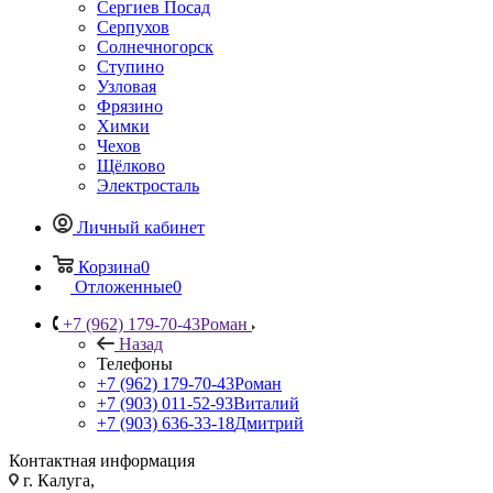
Сергиев Посад
Серпухов
Солнечногорск
Ступино
Узловая
Фрязино
Химки
Чехов
Щёлково
Электросталь
Личный кабинет
Корзина
0
Отложенные
0
+7 (962) 179-70-43
Роман
Назад
Телефоны
+7 (962) 179-70-43
Роман
+7 (903) 011-52-93
Виталий
+7 (903) 636-33-18
Дмитрий
Контактная информация
г. Калуга,