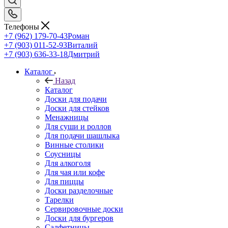
Телефоны
+7 (962) 179-70-43
Роман
+7 (903) 011-52-93
Виталий
+7 (903) 636-33-18
Дмитрий
Каталог
Назад
Каталог
Доски для подачи
Доски для стейков
Менажницы
Для суши и роллов
Для подачи шашлыка
Винные столики
Соусницы
Для алкоголя
Для чая или кофе
Для пиццы
Доски разделочные
Тарелки
Сервировочные доски
Доски для бургеров
Салфетницы