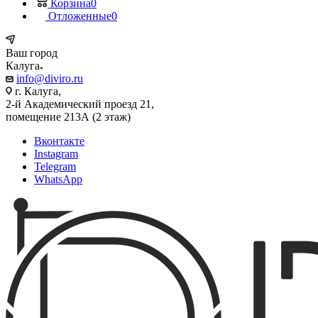
Корзина
0
Отложенные
0
Ваш город
Калуга
info@diviro.ru
г. Калуга,
2-й Академический проезд 21,
помещение 213А (2 этаж)
Вконтакте
Instagram
Telegram
WhatsApp