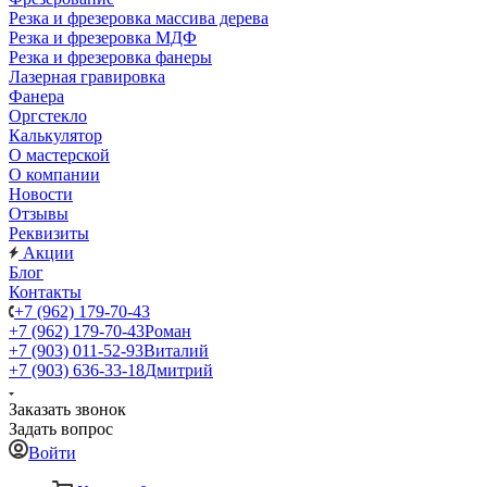
Резка и фрезеровка массива дерева
Резка и фрезеровка МДФ
Резка и фрезеровка фанеры
Лазерная гравировка
Фанера
Орг­стек­ло
Калькулятор
О мастерской
О компании
Новости
Отзывы
Реквизиты
Акции
Блог
Контакты
+7 (962) 179-70-43
+7 (962) 179-70-43
Роман
+7 (903) 011-52-93
Виталий
+7 (903) 636-33-18
Дмитрий
Заказать звонок
Задать вопрос
Войти