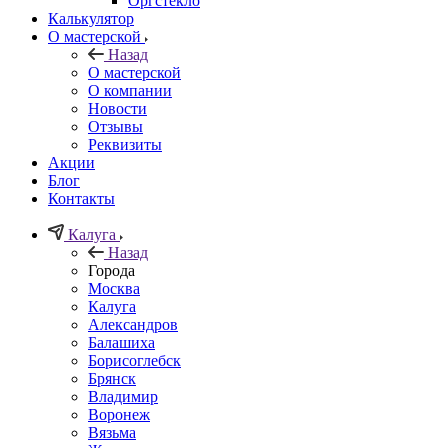
Орг­стек­ло
Калькулятор
О мастерской
Назад
О мастерской
О компании
Новости
Отзывы
Реквизиты
Акции
Блог
Контакты
Калуга
Назад
Города
Москва
Калуга
Александров
Балашиха
Борисоглебск
Брянск
Владимир
Воронеж
Вязьма