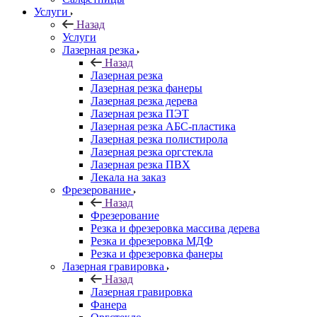
Услуги
Назад
Услуги
Лазерная резка
Назад
Лазерная резка
Лазерная резка фанеры
Лазерная резка дерева
Лазерная резка ПЭТ
Лазерная резка АБС-пластика
Лазерная резка полистирола
Лазерная резка оргстекла
Лазерная резка ПВХ
Лекала на заказ
Фрезерование
Назад
Фрезерование
Резка и фрезеровка массива дерева
Резка и фрезеровка МДФ
Резка и фрезеровка фанеры
Лазерная гравировка
Назад
Лазерная гравировка
Фанера