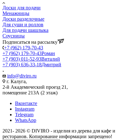
Доски для подачи
Менажницы
Доски разделочные
Для суши и роллов
Для подачи шашлыка
Соусницы
Подписаться на рассылку
+7 (962) 179-70-43
+7 (962) 179-70-43
Роман
+7 (903) 011-52-93
Виталий
+7 (903) 636-33-18
Дмитрий
info@diviro.ru
г. Калуга,
2-й Академический проезд 21,
помещение 213А (2 этаж)
Вконтакте
Instagram
Telegram
WhatsApp
2021- 2026 © DIVIRO - изделия из дерева для кафе и
ресторанов. Копирование информации запрещено!