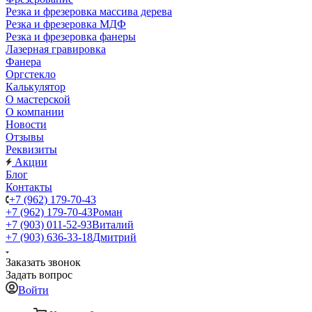
Резка и фрезеровка массива дерева
Резка и фрезеровка МДФ
Резка и фрезеровка фанеры
Лазерная гравировка
Фанера
Орг­стек­ло
Калькулятор
О мастерской
О компании
Новости
Отзывы
Реквизиты
Акции
Блог
Контакты
+7 (962) 179-70-43
+7 (962) 179-70-43
Роман
+7 (903) 011-52-93
Виталий
+7 (903) 636-33-18
Дмитрий
Заказать звонок
Задать вопрос
Войти