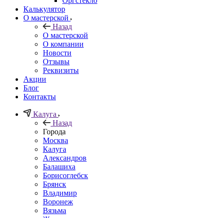
Орг­стек­ло
Калькулятор
О мастерской
Назад
О мастерской
О компании
Новости
Отзывы
Реквизиты
Акции
Блог
Контакты
Калуга
Назад
Города
Москва
Калуга
Александров
Балашиха
Борисоглебск
Брянск
Владимир
Воронеж
Вязьма