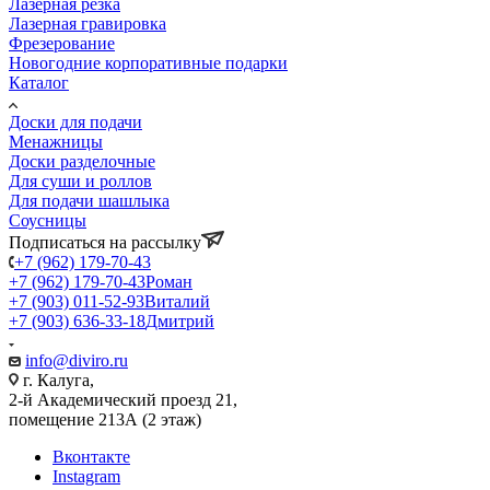
Лазерная резка
Лазерная гравировка
Фрезерование
Новогодние корпоративные подарки
Каталог
Доски для подачи
Менажницы
Доски разделочные
Для суши и роллов
Для подачи шашлыка
Соусницы
Подписаться на рассылку
+7 (962) 179-70-43
+7 (962) 179-70-43
Роман
+7 (903) 011-52-93
Виталий
+7 (903) 636-33-18
Дмитрий
info@diviro.ru
г. Калуга,
2-й Академический проезд 21,
помещение 213А (2 этаж)
Вконтакте
Instagram