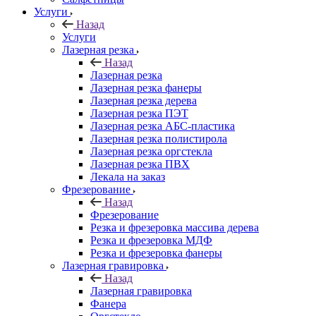
Услуги
Назад
Услуги
Лазерная резка
Назад
Лазерная резка
Лазерная резка фанеры
Лазерная резка дерева
Лазерная резка ПЭТ
Лазерная резка АБС-пластика
Лазерная резка полистирола
Лазерная резка оргстекла
Лазерная резка ПВХ
Лекала на заказ
Фрезерование
Назад
Фрезерование
Резка и фрезеровка массива дерева
Резка и фрезеровка МДФ
Резка и фрезеровка фанеры
Лазерная гравировка
Назад
Лазерная гравировка
Фанера