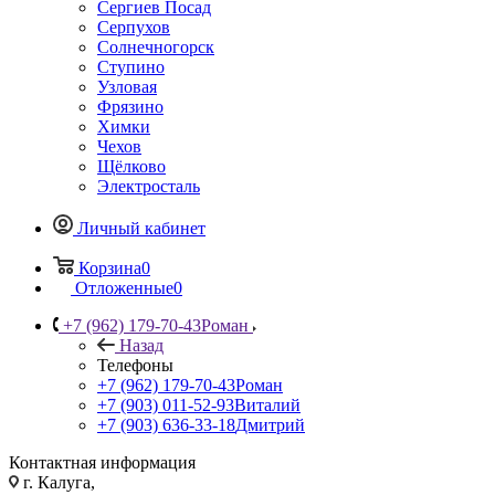
Сергиев Посад
Серпухов
Солнечногорск
Ступино
Узловая
Фрязино
Химки
Чехов
Щёлково
Электросталь
Личный кабинет
Корзина
0
Отложенные
0
+7 (962) 179-70-43
Роман
Назад
Телефоны
+7 (962) 179-70-43
Роман
+7 (903) 011-52-93
Виталий
+7 (903) 636-33-18
Дмитрий
Контактная информация
г. Калуга,