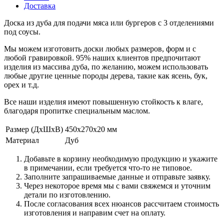
Доставка
Доска из дуба для подачи мяса или бургеров с 3 отделениями
под соусы.
Мы можем изготовить доски любых размеров, форм и с
любой гравировкой. 95% наших клиентов предпочитают
изделия из массива дуба, по желанию, можем использовать
любые другие ценные породы дерева, такие как ясень, бук,
орех и т.д.
Все наши изделия имеют повышенную стойкость к влаге,
благодаря пропитке специальным маслом.
Размер (ДxШxВ)
450x270x20 мм
Материал
Дуб
Добавьте в корзину необходимую продукцию и укажите
в примечании, если требуется что-то не типовое.
Заполните запрашиваемые данные и отправьте заявку.
Через некоторое время мы с вами свяжемся и уточним
детали по изготовлению.
После согласования всех нюансов рассчитаем стоимость
изготовления и направим счет на оплату.