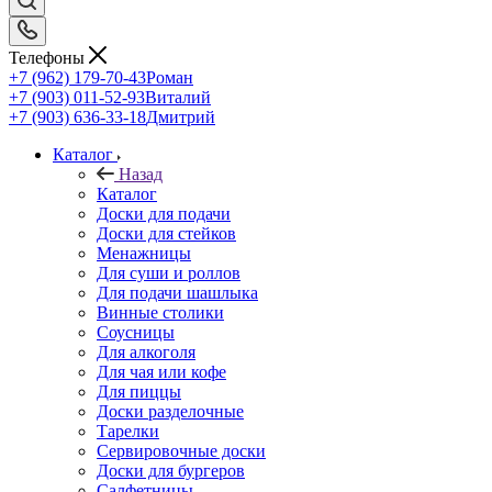
Телефоны
+7 (962) 179-70-43
Роман
+7 (903) 011-52-93
Виталий
+7 (903) 636-33-18
Дмитрий
Каталог
Назад
Каталог
Доски для подачи
Доски для стейков
Менажницы
Для суши и роллов
Для подачи шашлыка
Винные столики
Соусницы
Для алкоголя
Для чая или кофе
Для пиццы
Доски разделочные
Тарелки
Сервировочные доски
Доски для бургеров
Салфетницы