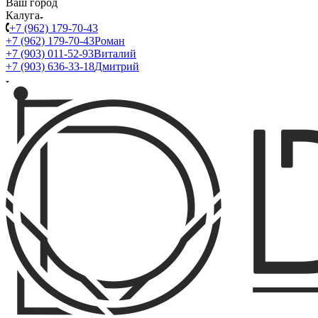
Ваш город
Калуга
+7 (962) 179-70-43
+7 (962) 179-70-43
Роман
+7 (903) 011-52-93
Виталий
+7 (903) 636-33-18
Дмитрий