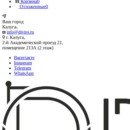
Корзина
0
Отложенные
0
Ваш город
Калуга
info@diviro.ru
г. Калуга,
2-й Академический проезд 21,
помещение 213А (2 этаж)
Вконтакте
Instagram
Telegram
WhatsApp