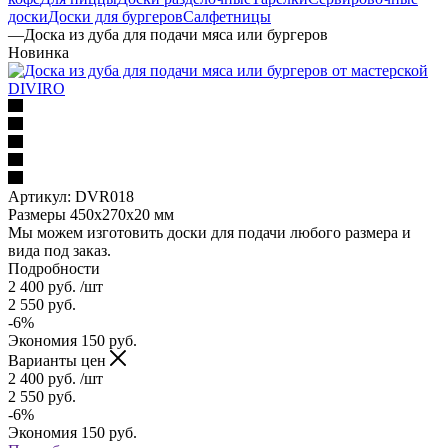
доски
Доски для бургеров
Салфетницы
—
Доска из дуба для подачи мяса или бургеров
Новинка
Артикул:
DVR018
Размеры 450x270x20 мм
Мы можем изготовить доски для подачи любого размера и
вида под заказ.
Подробности
2 400
руб.
/шт
2 550
руб.
-
6
%
Экономия
150
руб.
Варианты цен
2 400
руб.
/шт
2 550
руб.
-
6
%
Экономия
150
руб.