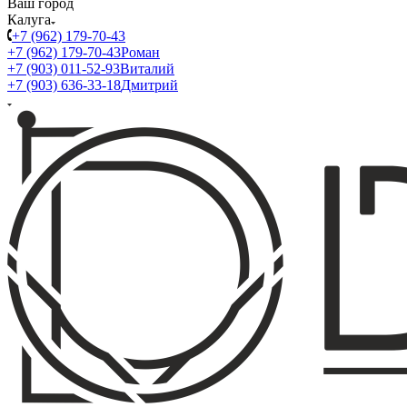
Ваш город
Калуга
+7 (962) 179-70-43
+7 (962) 179-70-43
Роман
+7 (903) 011-52-93
Виталий
+7 (903) 636-33-18
Дмитрий