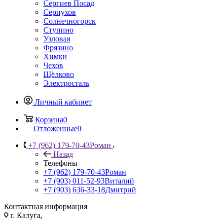
Сергиев Посад
Серпухов
Солнечногорск
Ступино
Узловая
Фрязино
Химки
Чехов
Щёлково
Электросталь
Личный кабинет
Корзина
0
Отложенные
0
+7 (962) 179-70-43
Роман
Назад
Телефоны
+7 (962) 179-70-43
Роман
+7 (903) 011-52-93
Виталий
+7 (903) 636-33-18
Дмитрий
Контактная информация
г. Калуга,