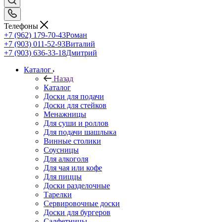
Телефоны
+7 (962) 179-70-43
Роман
+7 (903) 011-52-93
Виталий
+7 (903) 636-33-18
Дмитрий
Каталог
Назад
Каталог
Доски для подачи
Доски для стейков
Менажницы
Для суши и роллов
Для подачи шашлыка
Винные столики
Соусницы
Для алкоголя
Для чая или кофе
Для пиццы
Доски разделочные
Тарелки
Сервировочные доски
Доски для бургеров
Салфетницы