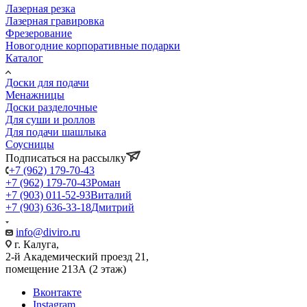
Лазерная резка
Лазерная гравировка
Фрезерование
Новогодние корпоративные подарки
Каталог
Доски для подачи
Менажницы
Доски разделочные
Для суши и роллов
Для подачи шашлыка
Соусницы
Подписаться на рассылку
+7 (962) 179-70-43
+7 (962) 179-70-43
Роман
+7 (903) 011-52-93
Виталий
+7 (903) 636-33-18
Дмитрий
info@diviro.ru
г. Калуга,
2-й Академический проезд 21,
помещение 213А (2 этаж)
Вконтакте
Instagram