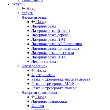
Услуги
Назад
Услуги
Лазерная резка
Назад
Лазерная резка
Лазерная резка фанеры
Лазерная резка дерева
Лазерная резка ПЭТ
Лазерная резка АБС-пластика
Лазерная резка полистирола
Лазерная резка оргстекла
Лазерная резка ПВХ
Лекала на заказ
Фрезерование
Назад
Фрезерование
Резка и фрезеровка массива дерева
Резка и фрезеровка МДФ
Резка и фрезеровка фанеры
Лазерная гравировка
Назад
Лазерная гравировка
Фанера