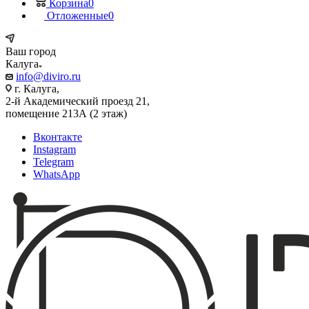
Корзина
0
Отложенные
0
Ваш город
Калуга
info@diviro.ru
г. Калуга,
2-й Академический проезд 21,
помещение 213А (2 этаж)
Вконтакте
Instagram
Telegram
WhatsApp