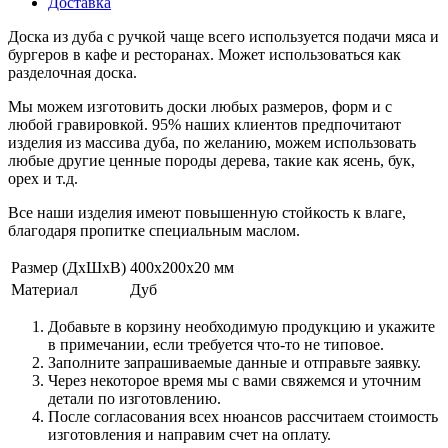
Доставка
Доска из дуба с ручкой чаще всего используется подачи мяса и
бургеров в кафе и ресторанах. Может использоваться как
разделочная доска.
Мы можем изготовить доски любых размеров, форм и с
любой гравировкой. 95% наших клиентов предпочитают
изделия из массива дуба, по желанию, можем использовать
любые другие ценные породы дерева, такие как ясень, бук,
орех и т.д.
Все наши изделия имеют повышенную стойкость к влаге,
благодаря пропитке специальным маслом.
Размер (ДxШxВ)
400x200x20 мм
Материал
Дуб
Добавьте в корзину необходимую продукцию и укажите
в примечании, если требуется что-то не типовое.
Заполните запрашиваемые данные и отправьте заявку.
Через некоторое время мы с вами свяжемся и уточним
детали по изготовлению.
После согласования всех нюансов рассчитаем стоимость
изготовления и направим счет на оплату.