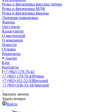
Резка и фрезеровка массива дерева
Резка и фрезеровка МДФ
Резка и фрезеровка фанеры
Лазерная гравировка
Фанера
Орг­стек­ло
Калькулятор
О мастерской
О компании
Новости
Отзывы
Реквизиты
Акции
Блог
Контакты
+7 (962) 179-70-43
+7 (962) 179-70-43
Роман
+7 (903) 011-52-93
Виталий
+7 (903) 636-33-18
Дмитрий
Заказать звонок
Задать вопрос
Войти