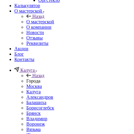
Орг­стек­ло
Калькулятор
О мастерской
Назад
О мастерской
О компании
Новости
Отзывы
Реквизиты
Акции
Блог
Контакты
Калуга
Назад
Города
Москва
Калуга
Александров
Балашиха
Борисоглебск
Брянск
Владимир
Воронеж
Вязьма