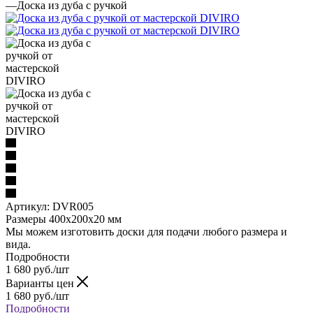
—
Доска из дуба с ручкой
Артикул:
DVR005
Размеры 400x200x20 мм
Мы можем изготовить доски для подачи любого размера и
вида.
Подробности
1 680
руб.
/шт
Варианты цен
1 680
руб.
/шт
Подробности