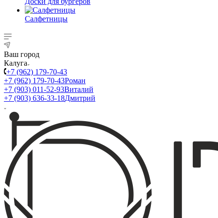
Доски для бургеров
Салфетницы
Ваш город
Калуга
+7 (962) 179-70-43
+7 (962) 179-70-43
Роман
+7 (903) 011-52-93
Виталий
+7 (903) 636-33-18
Дмитрий